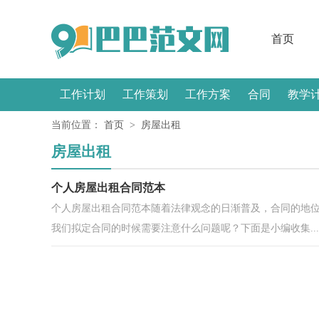
首页
工作计划
工作策划
工作方案
合同
教学
当前位置：
首页
>
房屋出租
感言
房屋出租
个人房屋出租合同范本
个人房屋出租合同范本随着法律观念的日渐普及，合同的地
我们拟定合同的时候需要注意什么问题呢？下面是小编收集...