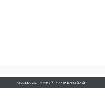
Copyright © 2023
巴巴范文网
www.88ymw.com 版权所有