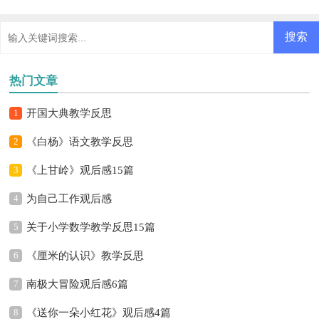
热门文章
1
开国大典教学反思
2
《白杨》语文教学反思
3
《上甘岭》观后感15篇
4
为自己工作观后感
5
关于小学数学教学反思15篇
6
《厘米的认识》教学反思
7
南极大冒险观后感6篇
8
《送你一朵小红花》观后感4篇