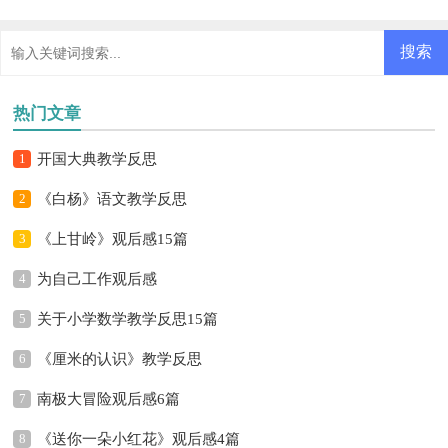
热门文章
1
开国大典教学反思
2
《白杨》语文教学反思
3
《上甘岭》观后感15篇
4
为自己工作观后感
5
关于小学数学教学反思15篇
6
《厘米的认识》教学反思
7
南极大冒险观后感6篇
8
《送你一朵小红花》观后感4篇