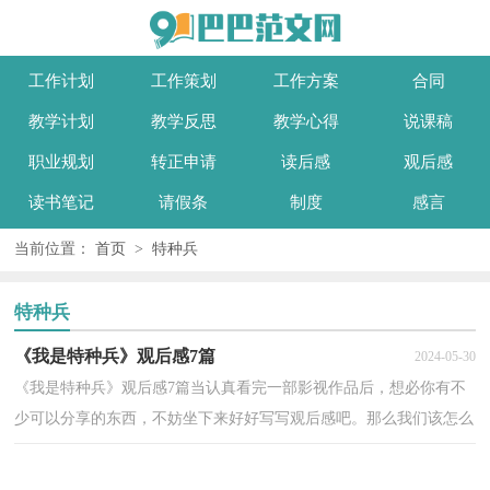
工作计划
工作策划
工作方案
合同
教学计划
教学反思
教学心得
说课稿
职业规划
转正申请
读后感
观后感
读书笔记
请假条
制度
感言
当前位置：
首页
>
特种兵
特种兵
《我是特种兵》观后感7篇
2024-05-30
《我是特种兵》观后感7篇当认真看完一部影视作品后，想必你有不
少可以分享的东西，不妨坐下来好好写写观后感吧。那么我们该怎么
去写观后感呢？下面是小编整理的《我是特种兵》观...