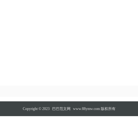
Copyright © 2023
巴巴范文网
www.88ymw.com 版权所有