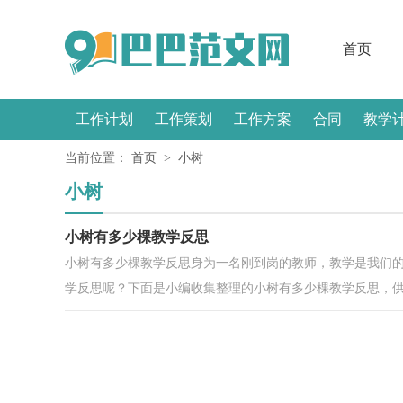
首页
工作计划
工作策划
工作方案
合同
教学
当前位置：
首页
>
小树
感言
小树
小树有多少棵教学反思
小树有多少棵教学反思身为一名刚到岗的教师，教学是我们
学反思呢？下面是小编收集整理的小树有多少棵教学反思，供大