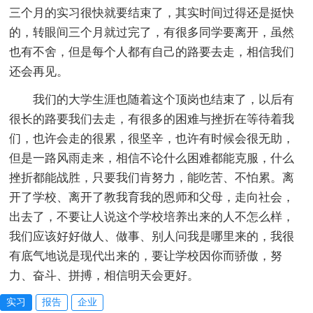
三个月的实习很快就要结束了，其实时间过得还是挺快
的，转眼间三个月就过完了，有很多同学要离开，虽然
也有不舍，但是每个人都有自己的路要去走，相信我们
还会再见。
我们的大学生涯也随着这个顶岗也结束了，以后有
很长的路要我们去走，有很多的困难与挫折在等待着我
们，也许会走的很累，很坚辛，也许有时候会很无助，
但是一路风雨走来，相信不论什么困难都能克服，什么
挫折都能战胜，只要我们肯努力，能吃苦、不怕累。离
开了学校、离开了教我育我的恩师和父母，走向社会，
出去了，不要让人说这个学校培养出来的人不怎么样，
我们应该好好做人、做事、别人问我是哪里来的，我很
有底气地说是现代出来的，要让学校因你而骄傲，努
力、奋斗、拼搏，相信明天会更好。
实习
报告
企业