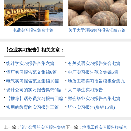
电话实习报告集合十篇
关于大学顶岗实习报告汇编八篇
【企业实习报告】相关文章：
统计学实习报告合集六篇
有关英语实习报告集合七篇
酒厂实习报告范文集锦6篇
电厂实习报告范文集锦5篇
电气实习报告范文集锦10篇
地质工程实习报告模板合集九
设计公司的实习报告集锦9篇
篇
大二学生实习报告
【推荐】话务员实习报告四篇
财会毕业实习报告合集七篇
实用的教育的实习报告三篇
毕业实习报告(集锦15篇)
上一篇：
设计公司的实习报告集锦
下一篇：
地质工程实习报告模板合