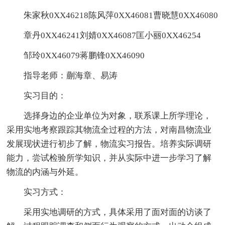
朱家秋0XX46218陈风萍0XX46081曹晓慧0XX46080
章丹0XX46241刘婧0XX46087匡小丽0XX46254
邹玲0XX46079蒋鹏锋0XX46090
指导老师：蒯海章、易涛
实习目的：
选择身边的企业单位为对象，联系课上所学理论，
采用实地考察跟踪其物流全过程的方法，对南昌物流业
发展现状进行初步了解，物流实习报告。培养实际调研
能力，尝试检验所学知识，并从实际中进一步学习了解
物流的内涵与外延。
实习方式：
采用实地调研的方式，具体采用了面对面的访谈了