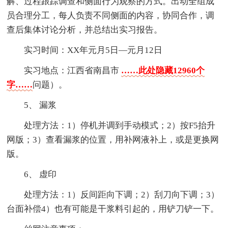
解、过程跟踪调查和侧面行为观察的方式。出动全组成
员合理分工，每人负责不同侧面的内容，协同合作，调
查后集体讨论分析，并总结出实习报告。
实习时间：XX年元月5日—元月12日
实习地点：江西省南昌市
……此处隐藏12960个
字……
问题）。
5、 漏浆
处理方法：1）停机并调到手动模式；2）按F5抬升
网版；3）查看漏浆的位置，用补网液补上，或是更换网
版。
6、 虚印
处理方法：1）反间距向下调；2）刮刀向下调；3）
台面补偿4）也有可能是干浆料引起的，用铲刀铲一下。