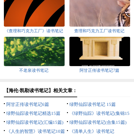
《查理和巧克力工厂》读书笔记
查理和巧克力工厂读书笔记
不老泉读书笔记
阿甘正传读书笔记7篇
【海伦·凯勒读书笔记】相关文章：
阿甘正传读书笔记6篇
绿野仙踪读书笔记 15篇
绿野仙踪读书笔记精选15篇
《绿野仙踪》读书笔记(集锦15
绿野仙踪读书笔记(汇编15篇)
篇)
绿野仙踪读书笔记(合集15篇)
《人生的智慧》读书笔记10篇
《清单人生》读书笔记