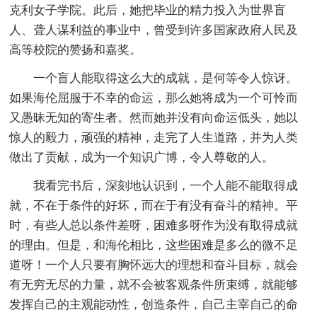
克利女子学院。此后，她把毕业的精力投入为世界盲
人、聋人谋利益的事业中，曾受到许多国家政府人民及
高等校院的赞扬和嘉奖。
一个盲人能取得这么大的成就，是何等令人惊讶。
如果海伦屈服于不幸的命运，那么她将成为一个可怜而
又愚昧无知的寄生者。然而她并没有向命运低头，她以
惊人的毅力，顽强的精神，走完了人生道路，并为人类
做出了贡献，成为一个知识广博，令人尊敬的人。
我看完书后，深刻地认识到，一个人能不能取得成
就，不在于条件的好坏，而在于有没有奋斗的精神。平
时，有些人总以条件差呀，困难多呀作为没有取得成就
的理由。但是，和海伦相比，这些困难是多么的微不足
道呀！一个人只要有胸怀远大的理想和奋斗目标，就会
有无穷无尽的力量，就不会被客观条件所束缚，就能够
发挥自己的主观能动性，创造条件，自己主宰自己的命