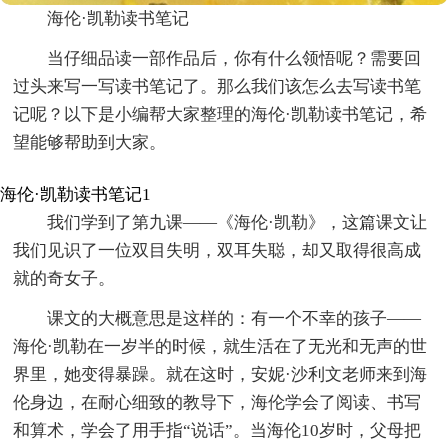
海伦·凯勒读书笔记
当仔细品读一部作品后，你有什么领悟呢？需要回
过头来写一写读书笔记了。那么我们该怎么去写读书笔
记呢？以下是小编帮大家整理的海伦·凯勒读书笔记，希
望能够帮助到大家。
海伦·凯勒读书笔记1
我们学到了第九课——《海伦·凯勒》，这篇课文让
我们见识了一位双目失明，双耳失聪，却又取得很高成
就的奇女子。
课文的大概意思是这样的：有一个不幸的孩子——
海伦·凯勒在一岁半的时候，就生活在了无光和无声的世
界里，她变得暴躁。就在这时，安妮·沙利文老师来到海
伦身边，在耐心细致的教导下，海伦学会了阅读、书写
和算术，学会了用手指“说话”。当海伦10岁时，父母把