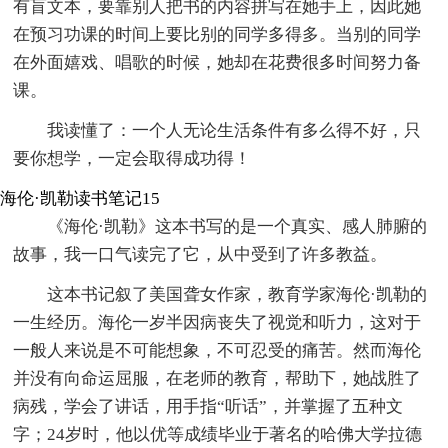
有盲文本，要靠别人把书的内容拼写在她手上，因此她
在预习功课的时间上要比别的同学多得多。当别的同学
在外面嬉戏、唱歌的时候，她却在花费很多时间努力备
课。
我读懂了：一个人无论生活条件有多么得不好，只
要你想学，一定会取得成功得！
海伦·凯勒读书笔记15
《海伦·凯勒》这本书写的是一个真实、感人肺腑的
故事，我一口气读完了它，从中受到了许多教益。
这本书记叙了美国聋女作家，教育学家海伦·凯勒的
一生经历。海伦一岁半因病丧失了视觉和听力，这对于
一般人来说是不可能想象，不可忍受的痛苦。然而海伦
并没有向命运屈服，在老师的教育，帮助下，她战胜了
病残，学会了讲话，用手指“听话”，并掌握了五种文
字；24岁时，他以优等成绩毕业于著名的哈佛大学拉德