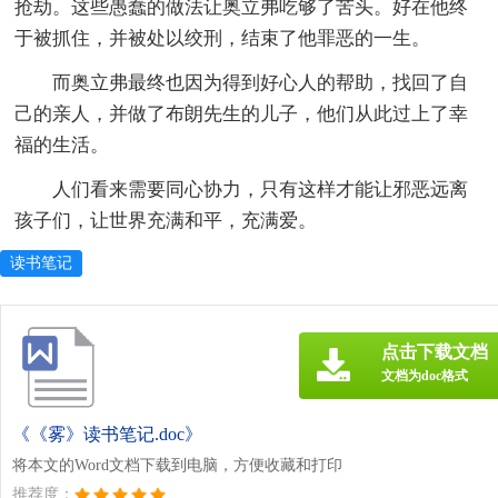
抢劫。这些愚蠢的做法让奥立弗吃够了苦头。好在他终
于被抓住，并被处以绞刑，结束了他罪恶的一生。
而奥立弗最终也因为得到好心人的帮助，找回了自
己的亲人，并做了布朗先生的儿子，他们从此过上了幸
福的生活。
人们看来需要同心协力，只有这样才能让邪恶远离
孩子们，让世界充满和平，充满爱。
读书笔记
点击下载文档
文档为doc格式
《《雾》读书笔记.doc》
将本文的Word文档下载到电脑，方便收藏和打印
推荐度：