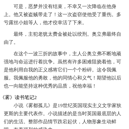
可是，恶梦并没有结束，不幸又一次降临在他身
上。他又被盗贼带走了！这一次盗窃使他受了重伤。多
亏露丝小姐等人，他才佼幸活了下来。
最终，主犯老犹太费金被处以绞刑。奥立弗最终自
由了。
在这个一波三折的故事中，主人公奥立弗不断地顽
强地与命运进行着抗争。虽然有许多困难阻挠着他，可
是他利用自我的正义感将它们一个个粉碎。这令我佩
服。我佩服他的勇敢，他的同情心和义气！期望他以后
也一向能坚持这种优秀的品质，祝他幸福！
《雾》读书笔记2
小说《雾都孤儿》是19世纪英国现实主义文学家狄
更斯的主要代表作。小说描述的是当时英国最底层的人
们的生活。整部作品情节跌宕起伏，人物形象生动鲜