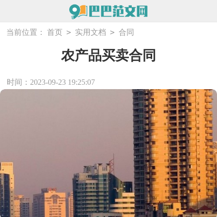
>
>
当前位置：
首页
实用文档
合同
农产品买卖合同
时间：2023-09-23 19:25:07