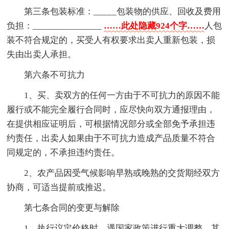
第三条包装标准：_____包装物的供应、回收及费用
负担：_______________
……此处隐藏924个字……
人包
装不符合规定的，买受人有权要求出卖人重新包装，损
失由出卖人承担。
第六条不可抗力
1、买、卖双方的任何一方由于不可抗力的原因不能
履行或不能完全履行合同时，应尽快向双方通报理由，
在提供相应证明后，可根据情况部分或全部免予承担违
约责任，出卖人如果由于不可抗力造成产品质量不符合
同规定的，不承担违约责任。
2、农产品因受气候影响早熟或晚熟的交货期经双方
协商，可适当提前或推迟。
第七条合同的变更与解除
1、执行议定价格时，遇国家政策进行重大调整，其