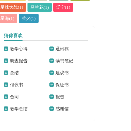
星球大战(1)
马兰花(1)
辽宁(1)
星海(1)
萤火(1)
猜你喜欢
教学心得
通讯稿
调查报告
读书笔记
总结
建议书
倡议书
保证书
合同
报告
教学总结
感谢信