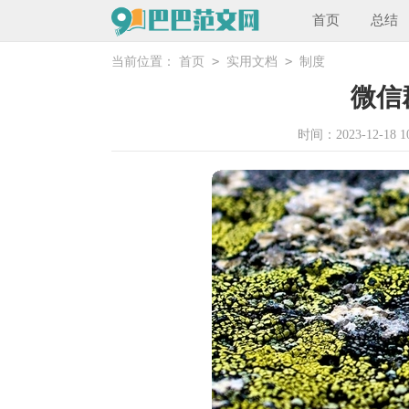
首页
总结
>
>
当前位置：
首页
实用文档
制度
微信
时间：2023-12-18 10