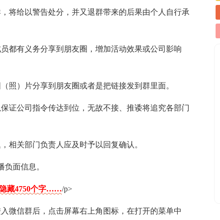
群，将给以警告处分，并又退群带来的后果由个人自行承
成员都有义务分享到朋友圈，增加活动效果或公司影响
图（照）片分享到朋友圈或者是把链接发到群里面。
以保证公司指令传达到位，无故不接、推诿将追究各部门
题，相关部门负责人应及时予以回复确认。
播负面信息。
隐藏4750个字……
/p>
进入微信群后，点击屏幕右上角图标，在打开的菜单中