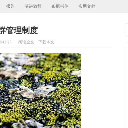
报告
演讲致辞
条据书信
实用文档
群管理制度
:42:25
阅读全文
下载本文