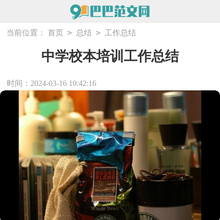
>
>
当前位置：
首页
总结
工作总结
中学校本培训工作总结
时间：2024-03-16 10:42:16