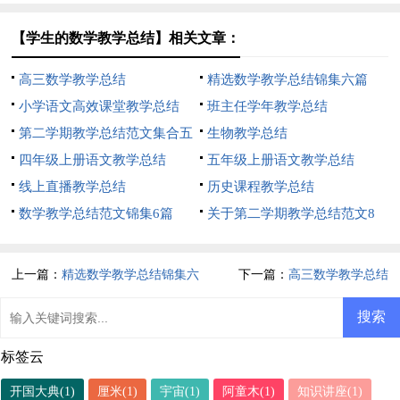
【学生的数学教学总结】相关文章：
高三数学教学总结
精选数学教学总结锦集六篇
小学语文高效课堂教学总结
班主任学年教学总结
第二学期教学总结范文集合五
生物教学总结
篇
四年级上册语文教学总结
五年级上册语文教学总结
线上直播教学总结
历史课程教学总结
数学教学总结范文锦集6篇
关于第二学期教学总结范文8
篇
上一篇：
精选数学教学总结锦集六
下一篇：
高三数学教学总结
篇
标签云
开国大典(1)
厘米(1)
宇宙(1)
阿童木(1)
知识讲座(1)