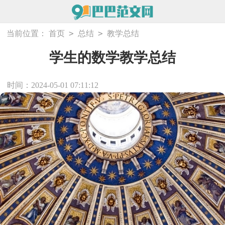
>
>
当前位置：
首页
总结
教学总结
学生的数学教学总结
时间：2024-05-01 07:11:12