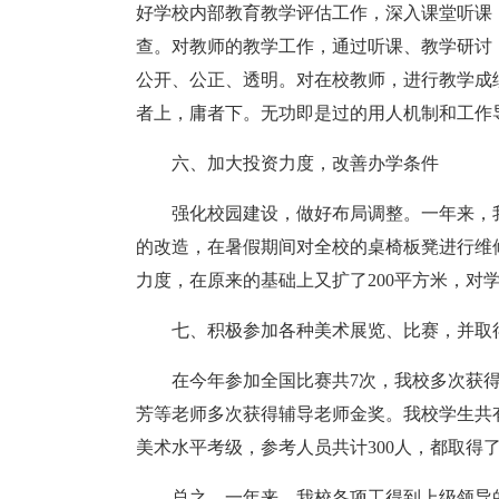
好学校内部教育教学评估工作，深入课堂听课
查。对教师的教学工作，通过听课、教学研讨
公开、公正、透明。对在校教师，进行教学成
者上，庸者下。无功即是过的用人机制和工作
六、加大投资力度，改善办学条件
强化校园建设，做好布局调整。一年来，
的改造，在暑假期间对全校的桌椅板凳进行维
力度，在原来的基础上又扩了200平方米，对
七、积极参加各种美术展览、比赛，并取
在今年参加全国比赛共7次，我校多次获
芳等老师多次获得辅导老师金奖。我校学生共有
美术水平考级，参考人员共计300人，都取得
总之，一年来，我校各项工得到上级领导