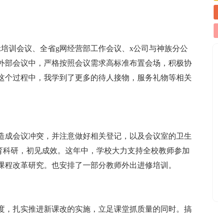
xx培训会议、全省g网经营部工作会议、x公司与神族分公
外部会议中，严格按照会议需求高标准布置会场，积极协
在这个过程中，我学到了更多的待人接物，服务礼物等相关
造成会议冲突，并注意做好相关登记，以及会议室的卫生
育科研，初见成效。这年中，学校大力支持全校教师参加
课程改革研究。也安排了一部分教师外出进修培训。
度，扎实推进新课改的实施，立足课堂抓质量的同时。搞